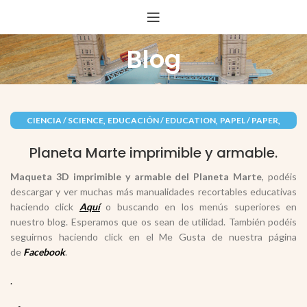
Blog
,
,
,
CIENCIA / SCIENCE
EDUCACIÓN / EDUCATION
PAPEL / PAPER
RECORTABLES PAPERCRAFT
Planeta Marte imprimible y armable.
Maqueta 3D imprimible y armable del Planeta Marte
, podéis
descargar y ver muchas más manualidades recortables educativas
haciendo click
Aquí
o buscando en los menús superiores en
nuestro blog. Esperamos que os sean de utilidad. También podéis
seguirnos haciendo click en el Me Gusta de nuestra página
de
Facebook
.
.