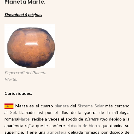
Planeta Marte.
Download 4 páginas
Papercraft del Planeta
Marte.
Curiosidades:
Marte
es el cuarto
planeta
del
Sistema Solar
más cercano
al
Sol
. Llamado así por el dios de la guerra de la mitología
romana
Marte
, recibe a veces el apodo de
planeta rojo
debido a la
apariencia rojiza que le confiere el
óxido de hierro
que domina su
superficie. Tiene una
atmósfera
delgada formada por dióxido de