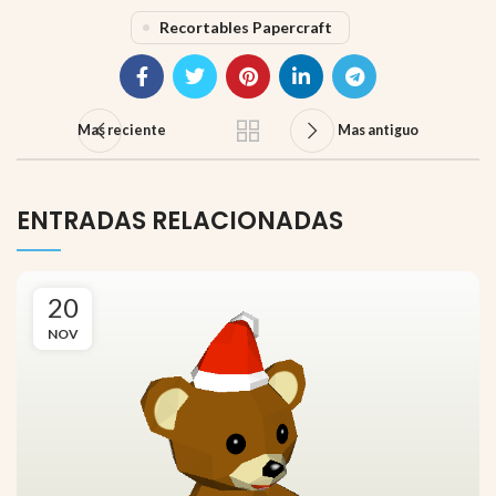
Recortables Papercraft
Mas reciente
Mas antiguo
ENTRADAS RELACIONADAS
20
NOV