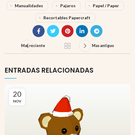
Manualidades
Pajaros
Papel / Paper
Recortables Papercraft
Mas reciente
Mas antiguo
ENTRADAS RELACIONADAS
20
NOV