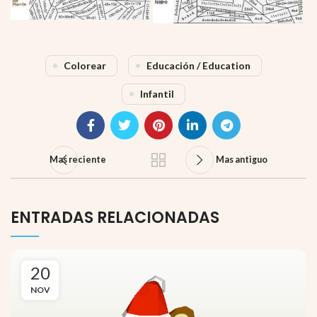
Colorear
Educación / Education
Infantil
Mas reciente
Mas antiguo
ENTRADAS RELACIONADAS
20
NOV