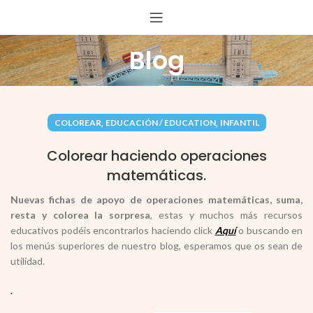
Blog
,
,
COLOREAR
EDUCACIÓN / EDUCATION
INFANTIL
Colorear haciendo operaciones
matemáticas.
Nuevas fichas de apoyo de operaciones matemáticas, suma,
resta y colorea la sorpresa
, estas y muchos más recursos
educativos podéis encontrarlos haciendo click
Aquí
o buscando en
los menús superiores de nuestro blog, esperamos que os sean de
utilidad.
.