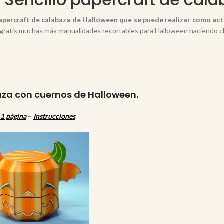
papercraft de calabaza de Halloween que se puede realizar como act
gratis muchas más manualidades recortables para Halloween haciendo c
za con cuernos de Halloween.
1 página
–
Instrucciones