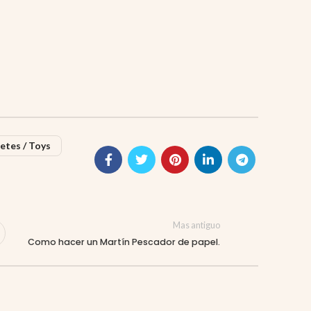
etes / Toys
Mas antiguo
Como hacer un Martín Pescador de papel.