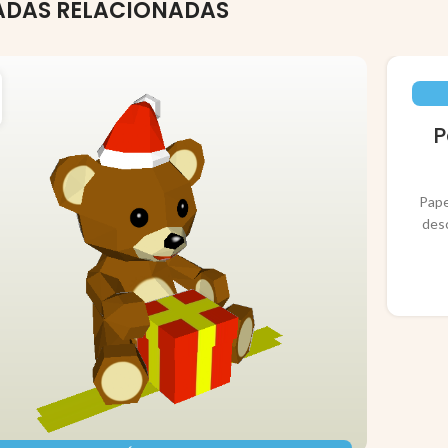
ADAS RELACIONADAS
P
Pape
des