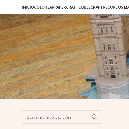
INICIO
COLOREAR
PAPERCRAFT
CUBEECRAFT
RECURSOS E