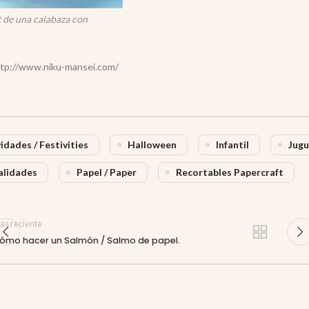
 de una calabaza con
ttp://www.niku-mansei.com/
idades / Festivities
Halloween
Infantil
Jugu
lidades
Papel / Paper
Recortables Papercraft
as reciente
ómo hacer un Salmón / Salmo de papel.