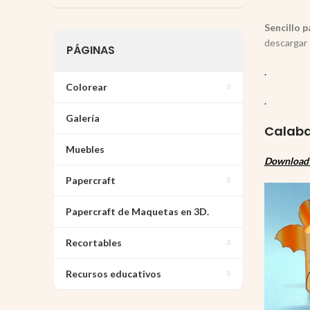
Sencillo 
descargar 
PÁGINAS
.
Colorear
.
Galería
Calaba
Muebles
Download 
Papercraft
Papercraft de Maquetas en 3D.
Recortables
Recursos educativos