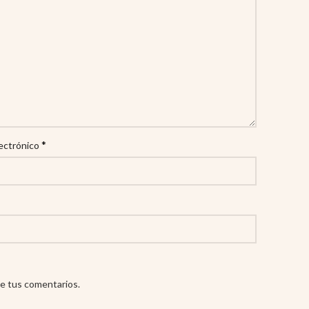
*
ectrónico
e tus comentarios.