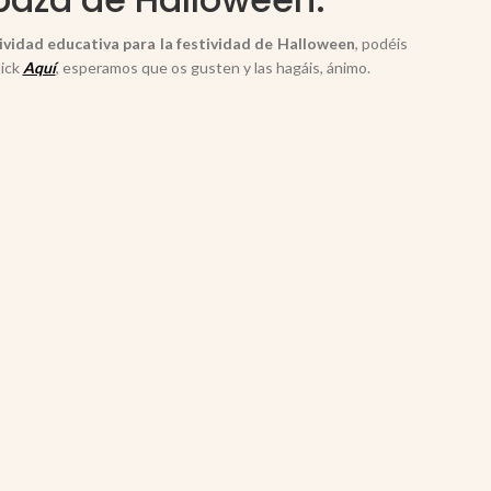
ividad educativa para la festividad de Halloween
, podéis
lick
Aquí
, esperamos que os gusten y las hagáis, ánimo.