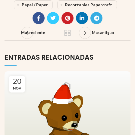
Papel / Paper
Recortables Papercraft
Mas reciente
Mas antiguo
ENTRADAS RELACIONADAS
20
NOV