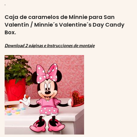
.
Caja de caramelos de Minnie para San
Valentín / Minnie´s Valentine´s Day Candy
Box.
Download 2 páginas e Instrucciones de montaje