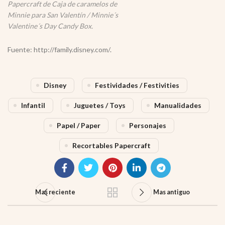
Papercraft de Caja de caramelos de
Minnie para San Valentín / Minnie´s
Valentine´s Day Candy Box.
Fuente: http://family.disney.com/.
Disney
Festividades / Festivities
Infantil
Juguetes / Toys
Manualidades
Papel / Paper
Personajes
Recortables Papercraft
Mas reciente
Mas antiguo