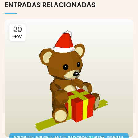
ENTRADAS RELACIONADAS
20
NOV
,
,
,
ANIMALES / ANIMALS
ARTÍCULOS PARA REGALAR
INFANTIL