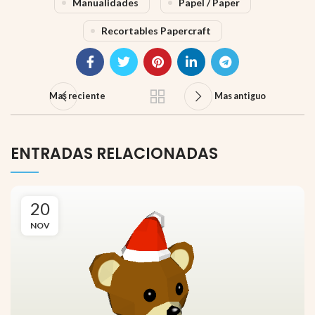
Manualidades
Papel / Paper
Recortables Papercraft
Mas reciente
Mas antiguo
ENTRADAS RELACIONADAS
20
NOV