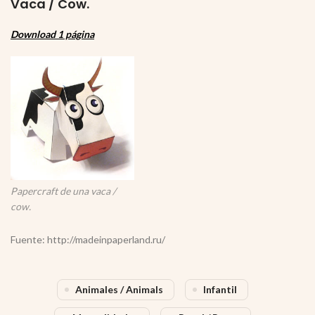
Vaca / Cow.
Download 1 página
Papercraft de una vaca /
cow.
Fuente: http://madeinpaperland.ru/
Animales / Animals
Infantil