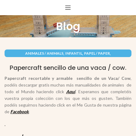
Blog
,
,
,
ANIMALES / ANIMALS
INFANTIL
PAPEL / PAPER
RECORTABLES PAPERCRAFT
Papercraft sencillo de una vaca / cow.
Papercraft recortable y armable sencillo de un Vaca/ Cow
,
podéis descargar gratis muchas más manualidades de animales de
todo el Mundo haciendo click
Aquí
. Esperamos que completéis
vuestra propia colección con los que más os gusten. También
podéis seguirnos haciendo click en el Me Gusta de nuestra página
de
Facebook
.
.