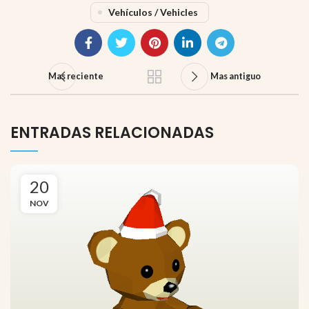
Vehículos / Vehicles
Mas reciente
Mas antiguo
ENTRADAS RELACIONADAS
20
NOV