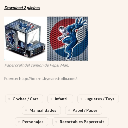
Download 2 páginas
Papercraft del camión de Pepsi Man.
Fuente: http://boxzet.bymanstudio.com/.
Coches / Cars
Infantil
Juguetes / Toys
Manualidades
Papel / Paper
Personajes
Recortables Papercraft