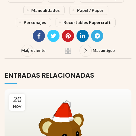
Manualidades
Papel / Paper
Personajes
Recortables Papercraft
Mas reciente
Mas antiguo
ENTRADAS RELACIONADAS
20
NOV