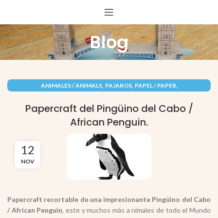
Blog
,
,
,
ANIMALES / ANIMALS
PAJAROS
PAPEL / PAPER
RECORTABLES PAPERCRAFT
Papercraft del Pingüino del Cabo /
African Penguin.
12
NOV
Papercraft recortable de una impresionante Pingüino del Cabo
/ African Penguin
, este y muchos más a nimales de todo el Mundo