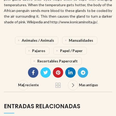
temperatures. When the temperature gets hotter, the body of the
African penguin sends more blood to these glands to be cooled by
the air surrounding it. This then causes the gland to turn a darker
shade of pink. Wikipedia and http://www.konicaminolta.jp/.
Animales / Animals
Manualidades
Pajaros
Papel / Paper
Recortables Papercraft
Mas reciente
Mas antiguo
ENTRADAS RELACIONADAS