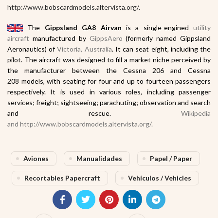
http://www.bobscardmodels.altervista.org/.
The
Gippsland GA8 Airvan
is a single-engined
utility
aircraft
manufactured by
GippsAero
(formerly named Gippsland
Aeronautics) of
Victoria, Australia
. It can seat eight, including the
pilot. The aircraft was designed to fill a market niche perceived by
the manufacturer between the Cessna 206 and Cessna
208 models, with seating for four and up to fourteen passengers
respectively. It is used in various roles, including passenger
services; freight; sightseeing; parachuting; observation and search
and rescue.
Wikipedia
and http://www.bobscardmodels.altervista.org/.
Aviones
Manualidades
Papel / Paper
Recortables Papercraft
Vehículos / Vehicles