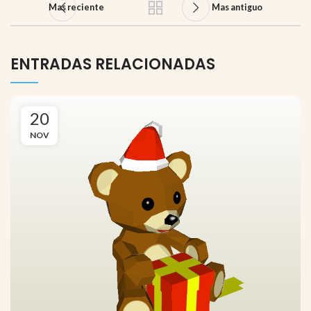
Mas reciente
Mas antiguo
ENTRADAS RELACIONADAS
20
NOV