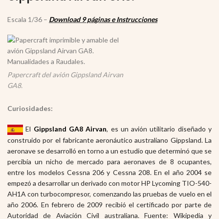
Escala 1/36 –
Download 9 páginas e Instrucciones
Papercraft del avión Gippsland Airvan
GA8.
Curiosidades:
El
Gippsland GA8 Airvan
, es un avión utilitario diseñado y
construido por el fabricante aeronáutico australiano Gippsland. La
aeronave se desarrolló en torno a un estudio que determinó que se
percibía un nicho de mercado para aeronaves de 8 ocupantes,
entre los modelos Cessna 206 y Cessna 208. En el año 2004 se
empezó a desarrollar un derivado con motor HP Lycoming TIO-540-
AH1A con turbocompresor, comenzando las pruebas de vuelo en el
año 2006. En febrero de 2009 recibió el certificado por parte de
Autoridad de Aviación Civil australiana. Fuente: Wikipedia y