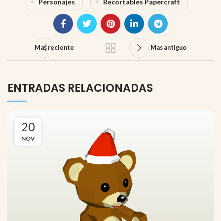
Personajes
Recortables Papercraft
Mas reciente
Mas antiguo
ENTRADAS RELACIONADAS
20
NOV