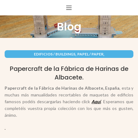
Blog
,
,
EDIFICIOS / BUILDINGS
PAPEL / PAPER
RECORTABLES PAPERCRAFT
Papercraft de la Fábrica de Harinas de
Albacete.
Papercraft de la Fábrica de Harinas de Albacete, España
, esta y
muchas más manualidades recortables de maquetas de edificios
famosos podéis descargarlas haciendo click
Aquí
. Esperamos que
completéis vuestra propia colección con los que más os gusten,
ánimo.
.