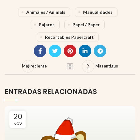
Animales / Animals
Manualidades
Pajaros
Papel / Paper
Recortables Papercraft
Mas reciente
Mas antiguo
ENTRADAS RELACIONADAS
20
NOV