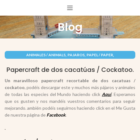
Blog
,
,
,
ANIMALES / ANIMALS
PAJAROS
PAPEL / PAPER
RECORTABLES PAPERCRAFT
Papercraft de dos cacatúas / Cockatoo.
Un maravilloso papercraft recortable de dos cacatuas /
cockatoo
, podéis descargar este y muchos más pájaros y animales
de todas las especies del Mundo haciendo click
Aquí
. Esperamos
que os gusten y nos mandéis vuestros comentarios para seguir
mejorando. ambién podéis seguirnos haciendo click en el Me Gusta
de nuestra página de
Facebook
.
.