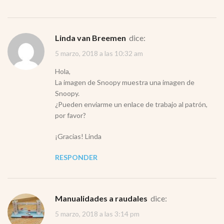
Linda van Breemen
dice:
5 marzo, 2018 a las 10:32 am
Hola,
La imagen de Snoopy muestra una imagen de
Snoopy.
¿Pueden enviarme un enlace de trabajo al patrón,
por favor?
¡Gracias! Linda
RESPONDER
Manualidades a raudales
dice:
5 marzo, 2018 a las 3:14 pm