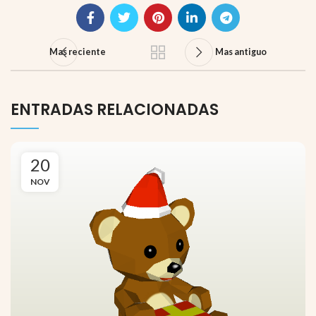
Mas reciente
Mas antiguo
ENTRADAS RELACIONADAS
20
NOV