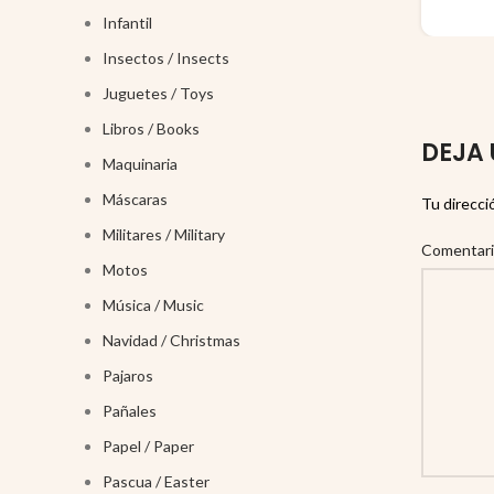
Infantil
Insectos / Insects
Juguetes / Toys
Libros / Books
DEJA 
Maquinaria
Máscaras
Tu direcci
Militares / Military
Comentar
Motos
Música / Music
Navidad / Christmas
Pajaros
Pañales
Papel / Paper
Pascua / Easter