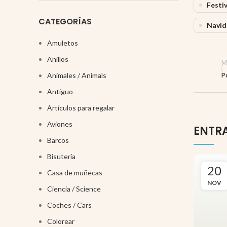
Festiv
CATEGORÍAS
Navid
Amuletos
Anillos
M
Animales / Animals
P
Antiguo
Artículos para regalar
Aviones
ENTR
Barcos
Bisutería
20
Casa de muñecas
NOV
Ciencia / Science
Coches / Cars
Colorear