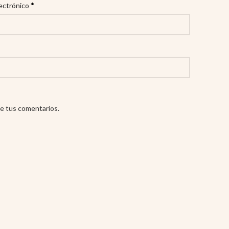
*
ectrónico
e tus comentarios.