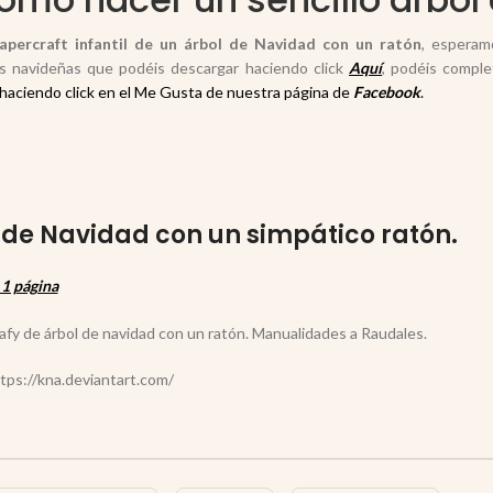
papercraft infantil de un árbol de Navidad con un ratón
, esperam
es navideñas que podéis descargar haciendo click
Aquí
, podéis comple
haciendo click en el Me Gusta de nuestra página de
Facebook
.
 de Navidad con un simpático ratón.
1 página
tps://kna.deviantart.com/