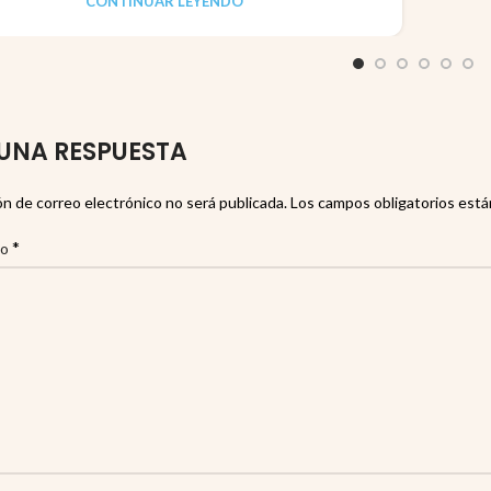
CONTINUAR LEYENDO
UNA RESPUESTA
ón de correo electrónico no será publicada.
Los campos obligatorios est
*
io