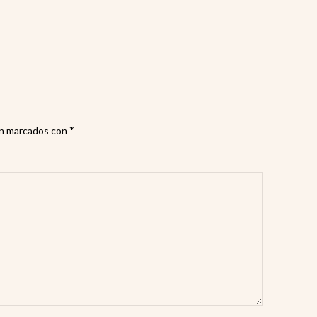
*
án marcados con