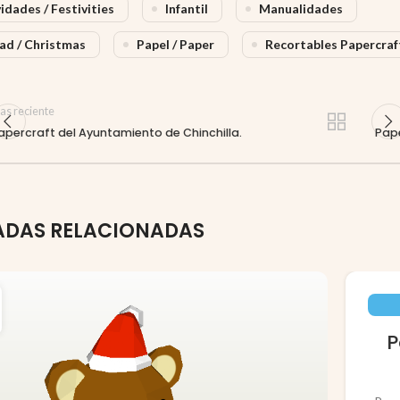
idades / Festivities
Infantil
Manualidades
ad / Christmas
Papel / Paper
Recortables Papercraf
as reciente
apercraft del Ayuntamiento de Chinchilla.
Pape
ADAS RELACIONADAS
P