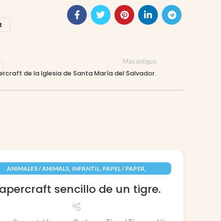
t
Mas antiguo
rcraft de la Iglesia de Santa María del Salvador.
09
,
,
,
ANIMALES / ANIMALS
INFANTIL
PAPEL / PAPER
JUN
RECORTABLES PAPERCRAFT
apercraft sencillo de un tigre.