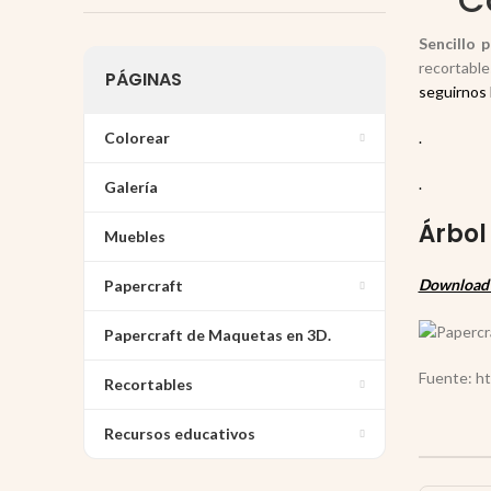
Sencillo 
recortabl
PÁGINAS
seguirnos 
Colorear
.
.
Galería
Árbol
Muebles
Download 
Papercraft
Papercraft de Maquetas en 3D.
Fuente: ht
Recortables
Recursos educativos