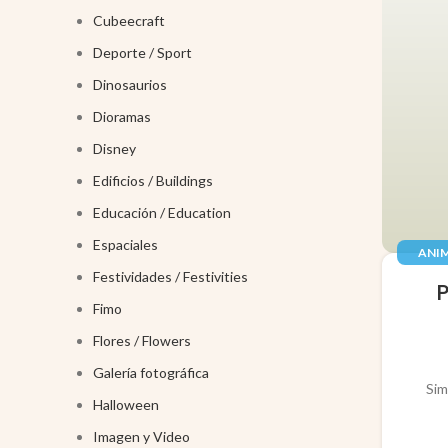
Cubeecraft
Deporte / Sport
Dinosaurios
Dioramas
Disney
Edificios / Buildings
Educación / Education
Espaciales
ANIM
Festividades / Festivities
JUGUE
Fimo
Flores / Flowers
Galería fotográfica
Sim
Halloween
Imagen y Video