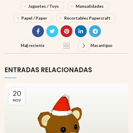
Juguetes / Toys
Manualidades
Papel / Paper
Recortables Papercraft
Mas reciente
Mas antiguo
ENTRADAS RELACIONADAS
20
NOV