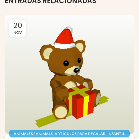
ENTRADAS RELACIONADAS
20
NOV
,
,
,
ANIMALES / ANIMALS
ARTÍCULOS PARA REGALAR
INFANTIL