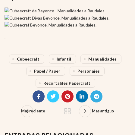
.
Cubeecraft
Infantil
Manualidades
Papel / Paper
Personajes
Recortables Papercraft
Mas reciente
Mas antiguo