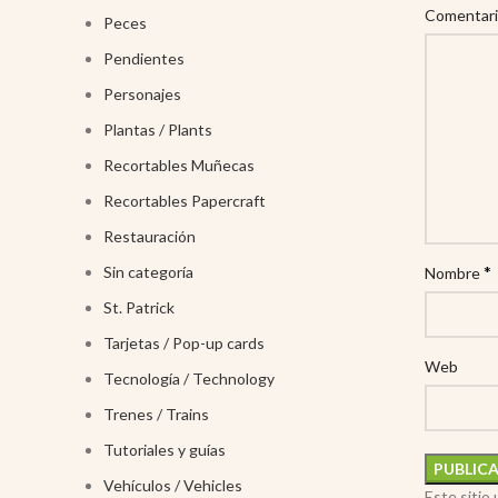
Comentar
Peces
Pendientes
Personajes
Plantas / Plants
Recortables Muñecas
Recortables Papercraft
Restauración
*
Sin categoría
Nombre
St. Patrick
Tarjetas / Pop-up cards
Web
Tecnología / Technology
Trenes / Trains
Tutoriales y guías
Vehículos / Vehicles
Este sitio