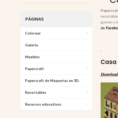
Papercraf
recortable
PÁGINAS
gusten y l
de
Facebo
Colorear
.
Galería
.
Muebles
Casa 
Papercraft
Download 
Papercraft de Maquetas en 3D.
Recortables
Recursos educativos