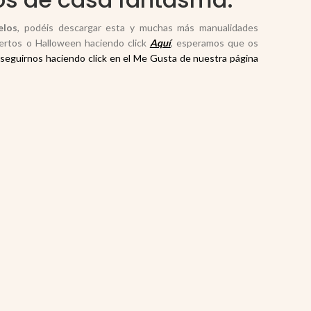
elos
, podéis descargar esta y muchas más manualidades
uertos o Halloween haciendo click
Aquí
, esperamos que os
seguirnos haciendo click en el Me Gusta de nuestra página