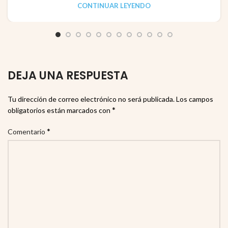
CONTINUAR LEYENDO
DEJA UNA RESPUESTA
Tu dirección de correo electrónico no será publicada.
Los campos
*
obligatorios están marcados con
*
Comentario