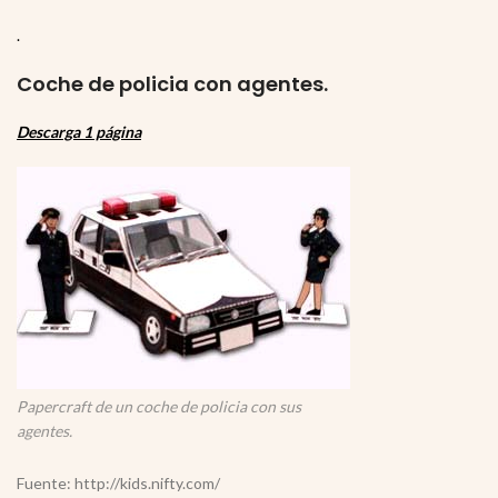
.
Coche de policia con agentes.
Descarga 1 página
Papercraft de un coche de policia con sus
agentes.
Fuente: http://kids.nifty.com/