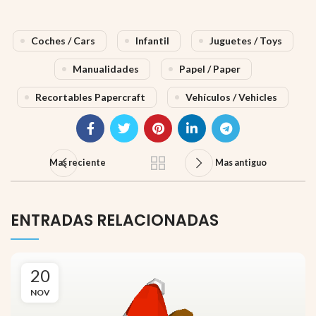
Coches / Cars
Infantil
Juguetes / Toys
Manualidades
Papel / Paper
Recortables Papercraft
Vehículos / Vehicles
Mas reciente
Mas antiguo
ENTRADAS RELACIONADAS
20
NOV