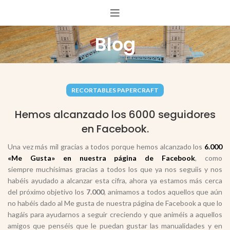
Blog
RECORTABLES PAPERCRAFT
Hemos alcanzado los 6000 seguidores
en Facebook.
Una vez más mil gracias a todos porque hemos alcanzado los
6.000
«Me Gusta» en nuestra página de Facebook
, como
siempre muchísimas gracias a todos los que ya nos seguiis y nos
habéis ayudado a alcanzar esta cifra, ahora ya estamos más cerca
del próximo objetivo los
7.000
, animamos a todos aquellos que aún
no habéis dado al Me gusta de nuestra página de Facebook a que lo
hagáis para ayudarnos a seguir creciendo y que animéis a aquellos
amigos que penséis que le puedan gustar las manualidades y en