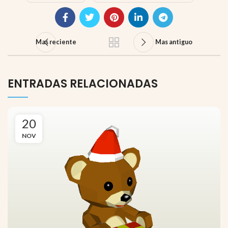
Mas reciente
Mas antiguo
ENTRADAS RELACIONADAS
20
NOV