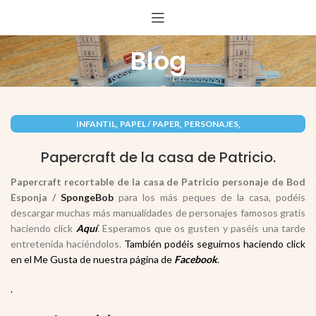
Blog
,
,
,
INFANTIL
PAPEL / PAPER
PERSONAJES
RECORTABLES PAPERCRAFT
Papercraft de la casa de Patricio.
Papercraft recortable de la casa de Patricio personaje de
Bod
Esponja /
SpongeBob
para los más peques de la casa, podéis
descargar muchas más manualidades de personajes famosos gratis
haciendo click
Aquí
. Esperamos que os gusten y paséis una tarde
entretenida haciéndolos.
También podéis seguirnos haciendo click
en el Me Gusta de nuestra página de
Facebook
.
.