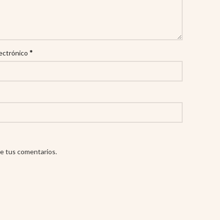
*
ectrónico
e tus comentarios.