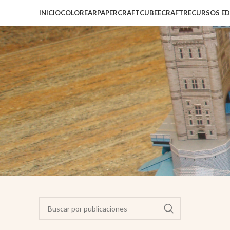
INICIO
COLOREAR
PAPERCRAFT
CUBEECRAFT
RECURSOS E