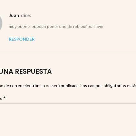
juan
dice:
muy bueno, pueden poner uno de roblox? porfavor
RESPONDER
UNA RESPUESTA
ón de correo electrónico no será publicada.
Los campos obligatorios est
*
io