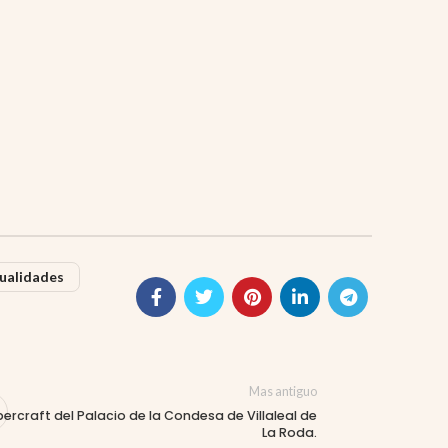
ualidades
Mas antiguo
ercraft del Palacio de la Condesa de Villaleal de
La Roda.