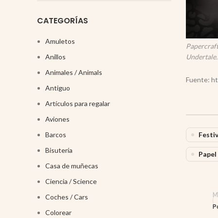
CATEGORÍAS
Amuletos
Papercraft
Anillos
Undertale.
Animales / Animals
Fuente: ht
Antiguo
Artículos para regalar
Aviones
Barcos
Festiv
Bisutería
Papel 
Casa de muñecas
Ciencia / Science
M
Coches / Cars
P
Colorear