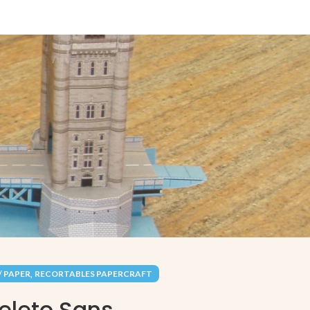
,
/ PAPER
RECORTABLES PAPERCRAFT
eleto Sans.