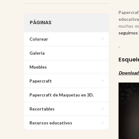
Papercraf
educativa 
PÁGINAS
muchas má
seguirnos 
Colorear
.
Galería
Esquel
Muebles
Download 
Papercraft
Papercraft de Maquetas en 3D.
Recortables
Recursos educativos