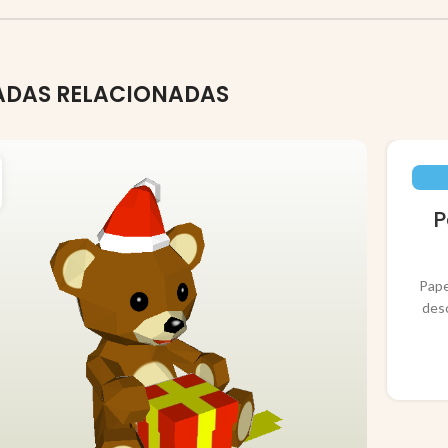
ADAS RELACIONADAS
P
Pape
des