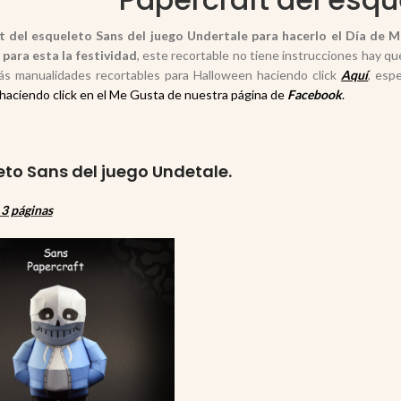
t del esqueleto Sans del juego Undertale para hacerlo el Día de 
para esta la festividad
, este recortable no tiene instrucciones hay qu
s manualidades recortables para Halloween haciendo click
Aquí
, esp
haciendo click en el Me Gusta de nuestra página de
Facebook
.
eto Sans del juego Undetale.
3 páginas