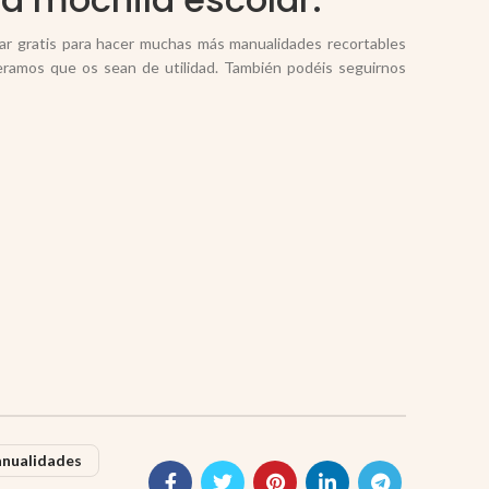
gar gratis para hacer muchas más manualidades recortables
amos que os sean de utilidad. También podéis seguirnos
nualidades