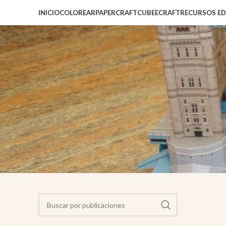
INICIO
COLOREAR
PAPERCRAFT
CUBEECRAFT
RECURSOS E