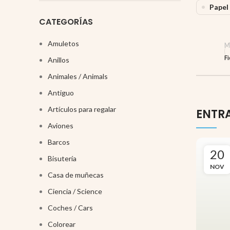
Papel 
CATEGORÍAS
Amuletos
M
F
Anillos
Animales / Animals
Antiguo
Artículos para regalar
ENTR
Aviones
Barcos
20
Bisutería
NOV
Casa de muñecas
Ciencia / Science
Coches / Cars
Colorear