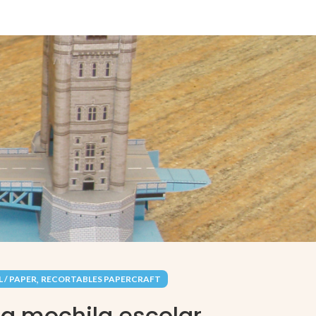
,
 / PAPER
RECORTABLES PAPERCRAFT
na mochila escolar.