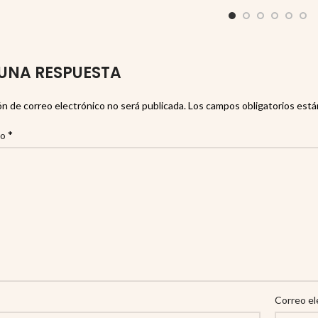
UNA RESPUESTA
ón de correo electrónico no será publicada.
Los campos obligatorios est
*
io
Correo el