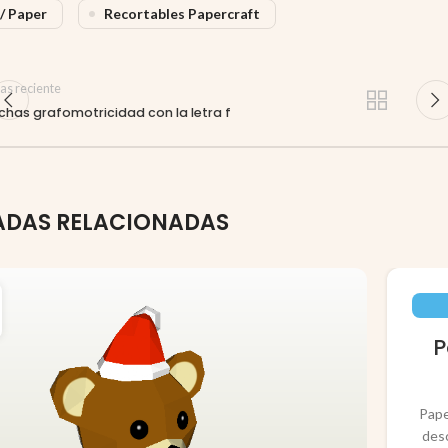
/ Paper
Recortables Papercraft
as reciente
ichas grafomotricidad con la letra f
ADAS RELACIONADAS
P
Pape
des