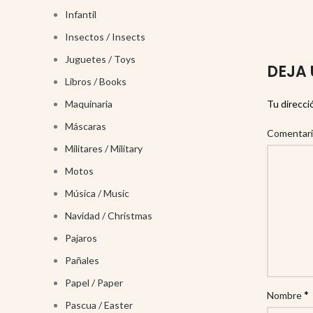
Infantil
Insectos / Insects
Juguetes / Toys
DEJA 
Libros / Books
Tu direcci
Maquinaria
Máscaras
Comentar
Militares / Military
Motos
Música / Music
Navidad / Christmas
Pajaros
Pañales
Papel / Paper
*
Nombre
Pascua / Easter