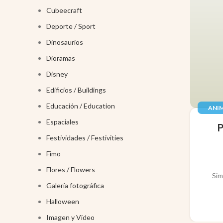
Cubeecraft
Deporte / Sport
Dinosaurios
Dioramas
Disney
Edificios / Buildings
Educación / Education
ANIM
JUGUE
Espaciales
Festividades / Festivities
Fimo
Flores / Flowers
Sim
Galería fotográfica
Halloween
Imagen y Video