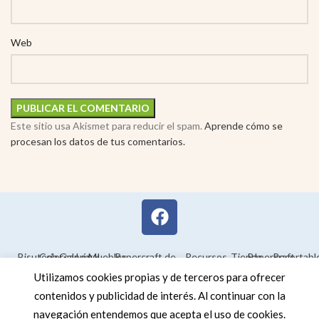
Web
Este sitio usa Akismet para reducir el spam.
Aprende cómo se
procesan los datos de tus comentarios.
Bisutería
Colorear
Galería
Legal
Muebles
Papercraft de
Recursos
Tienda
Papercraft
Recortabl
Maquetas en
educativos
Utilizamos cookies propias y de terceros para ofrecer
3D
contenidos y publicidad de interés. Al continuar con la
navegación entendemos que acepta el uso de cookies.