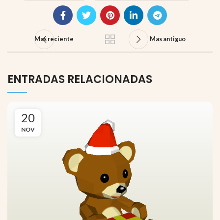
Mas reciente
Mas antiguo
ENTRADAS RELACIONADAS
20
NOV