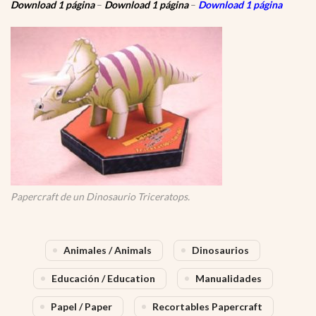
Download 1 página
–
Download 1 página
–
Download 1 página
Papercraft de un Dinosaurio Triceratops.
Animales / Animals
Dinosaurios
Educación / Education
Manualidades
Papel / Paper
Recortables Papercraft