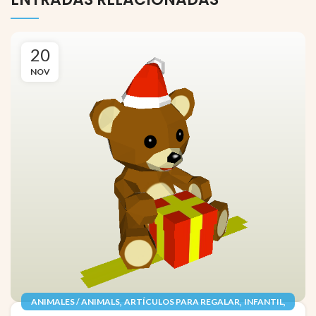
20
NOV
,
,
,
ANIMALES / ANIMALS
ARTÍCULOS PARA REGALAR
INFANTIL