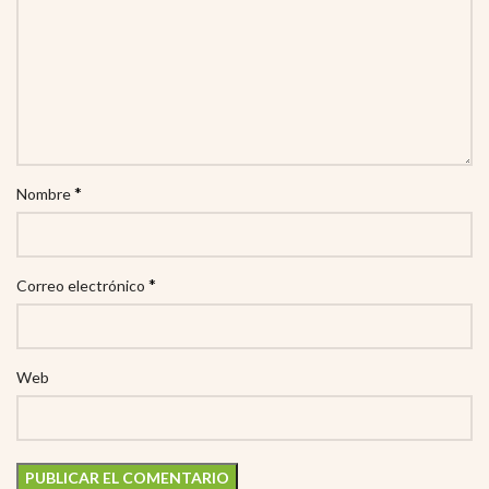
*
Nombre
*
Correo electrónico
Web