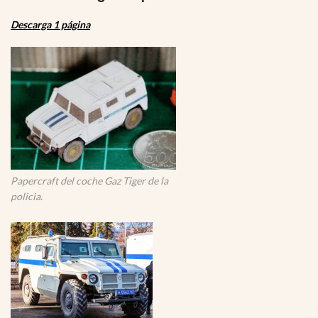
Descarga 1 página
Papercraft del coche Gaz Tiger de la
policia.