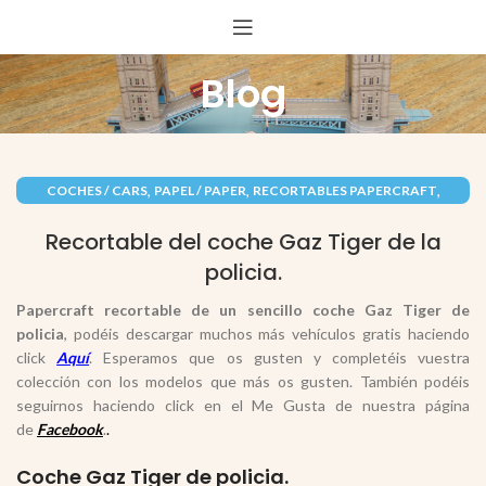
Blog
,
,
,
COCHES / CARS
PAPEL / PAPER
RECORTABLES PAPERCRAFT
VEHÍCULOS / VEHICLES
Recortable del coche Gaz Tiger de la
policia.
Papercraft recortable de un sencillo coche Gaz Tiger de
policia
, podéis descargar muchos más vehículos gratis haciendo
click
Aquí
. Esperamos que os gusten y completéis vuestra
colección con los modelos que más os gusten. También podéis
seguirnos haciendo click en el Me Gusta de nuestra página
de
Facebook
.
.
Coche Gaz Tiger de policia.