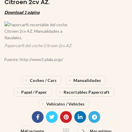
Citroen 2cv AZ.
Download 1 página
Papercarft del coche Citroen 2cv AZ.
Fuente: http://www1.plala.or.jp/
Coches / Cars
Manualidades
Papel / Paper
Recortables Papercraft
Vehículos / Vehicles
Mas reciente
Mas antiguo