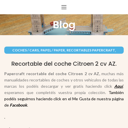
Blog
,
,
,
COCHES / CARS
PAPEL / PAPER
RECORTABLES PAPERCRAFT
VEHÍCULOS / VEHICLES
Recortable del coche Citroen 2 cv AZ.
Papercraft recortable del coche Citroen 2 cv AZ,
muchas más
manualidades recortables de coches y otros vehículos de todas las
marcas los podéis descargar y ver gratis haciendo click
Aquí
,
esperamos que completéis vuestra propia colección.
También
podéis seguirnos haciendo click en el Me Gusta de nuestra página
de
Facebook
.
.