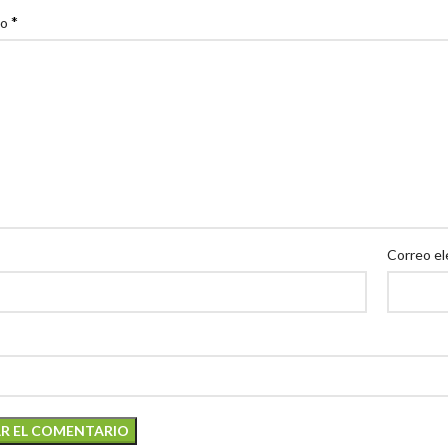
*
io
Correo el