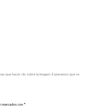
 hay que hacer clic sobre la imagen. Esperamos que os
*
án marcados con