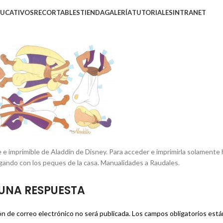
DUCATIVOS
RECORTABLES
TIENDA
GALERÍA
TUTORIALES
INTRANET
 e imprimible de Aladdín de Disney. Para acceder e imprimirla solamente
jugando con los peques de la casa. Manualidades a Raudales.
UNA RESPUESTA
ón de correo electrónico no será publicada.
Los campos obligatorios est