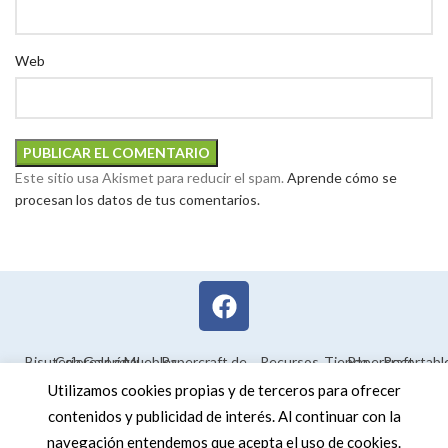
Web
Este sitio usa Akismet para reducir el spam.
Aprende cómo se
procesan los datos de tus comentarios.
Bisutería
Colorear
Galería
Legal
Muebles
Papercraft de
Recursos
Tienda
Papercraft
Recortabl
Maquetas en
educativos
Utilizamos cookies propias y de terceros para ofrecer
3D
contenidos y publicidad de interés. Al continuar con la
navegación entendemos que acepta el uso de cookies.