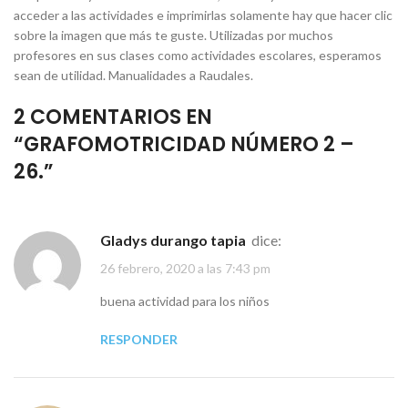
acceder a las actividades e imprimirlas solamente hay que hacer clic
sobre la imagen que más te guste. Utilizadas por muchos
profesores en sus clases como actividades escolares, esperamos
sean de utilidad. Manualidades a Raudales.
2 COMENTARIOS EN
“
GRAFOMOTRICIDAD NÚMERO 2 –
26.
”
gladys durango tapia
dice:
26 febrero, 2020 a las 7:43 pm
buena actividad para los niños
RESPONDER