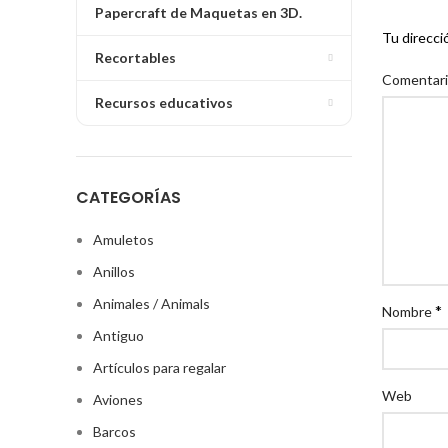
Papercraft de Maquetas en 3D.
Tu direcci
Recortables
Comentar
Recursos educativos
CATEGORÍAS
Amuletos
Anillos
Animales / Animals
*
Nombre
Antiguo
Artículos para regalar
Web
Aviones
Barcos