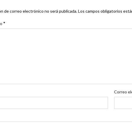
ón de correo electrónico no será publicada.
Los campos obligatorios est
*
io
Correo el