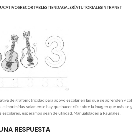
DUCATIVOS
RECORTABLES
TIENDA
GALERÍA
TUTORIALES
INTRANET
ativa de grafomotricidad para apoyo escolar en las que se aprenden y colo
s e imprimirlas solamente hay que hacer clic sobre la imagen que más te
s escolares, esperamos sean de utilidad. Manualidades a Raudales.
UNA RESPUESTA