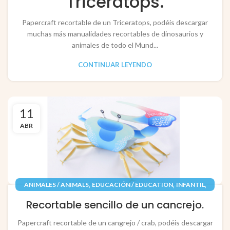
Triceratops.
Papercraft recortable de un Triceratops, podéis descargar
muchas más manualidades recortables de dinosaurios y
animales de todo el Mund...
CONTINUAR LEYENDO
11
ABR
,
,
,
ANIMALES / ANIMALS
EDUCACIÓN / EDUCATION
INFANTIL
,
,
PAPEL / PAPER
PECES
RECORTABLES PAPERCRAFT
Recortable sencillo de un cancrejo.
Papercraft recortable de un cangrejo / crab, podéis descargar