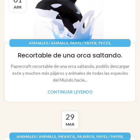
ABR
,
,
,
ANIMALES / ANIMALS
PAPEL / PAPER
PECES
RECORTABLES PAPERCRAFT
Recortable de una orca saltando.
Papercraft recortable de una orca saltando, podéis descargar
este y muchos más pájaros y animales de todas las especies
del Mundo hacie...
CONTINUAR LEYENDO
29
MAR
,
,
,
,
ANIMALES / ANIMALS
INFANTIL
PAJAROS
PAPEL / PAPER