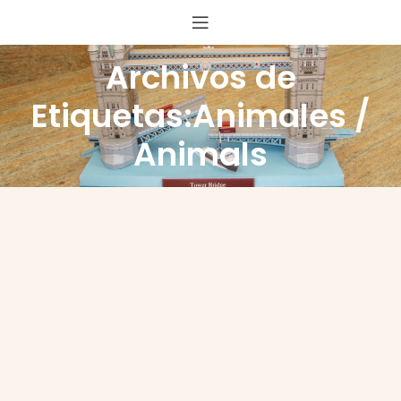
Archivos de
Etiquetas:Animales /
Animals