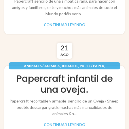
Papercraft sencillo de una simpática rana, para hacer con
amigos y familiares, este y muchos más animales de todo el
Mundo podéis verlo...
CONTINUAR LEYENDO
21
AGO
,
,
,
ANIMALES / ANIMALS
INFANTIL
PAPEL / PAPER
RECORTABLES PAPERCRAFT
Papercraft infantil de
una oveja.
Papercraft recortable y armable sencillo de un Oveja / Sheep,
podéis descargar gratis muchas más manualidades de
animales &n...
CONTINUAR LEYENDO