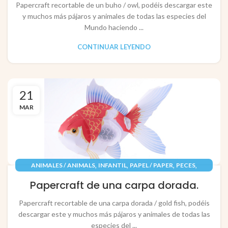
Papercraft recortable de un buho / owl, podéis descargar este
y muchos más pájaros y animales de todas las especies del
Mundo haciendo ...
CONTINUAR LEYENDO
21
MAR
,
,
,
,
ANIMALES / ANIMALS
INFANTIL
PAPEL / PAPER
PECES
RECORTABLES PAPERCRAFT
Papercraft de una carpa dorada.
Papercraft recortable de una carpa dorada / gold fish, podéis
descargar este y muchos más pájaros y animales de todas las
especies del ...