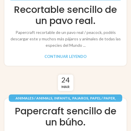
RECORTABLES PAPERCRAFT
Recortable sencillo de
un pavo real.
Papercraft recortable de un pavo real / peacock, podéis
descargar este y muchos más pájaros y animales de todas las
especies del Mundo ...
CONTINUAR LEYENDO
24
MAR
,
,
,
,
ANIMALES / ANIMALS
INFANTIL
PAJAROS
PAPEL / PAPER
RECORTABLES PAPERCRAFT
Papercraft sencillo de
un búho.