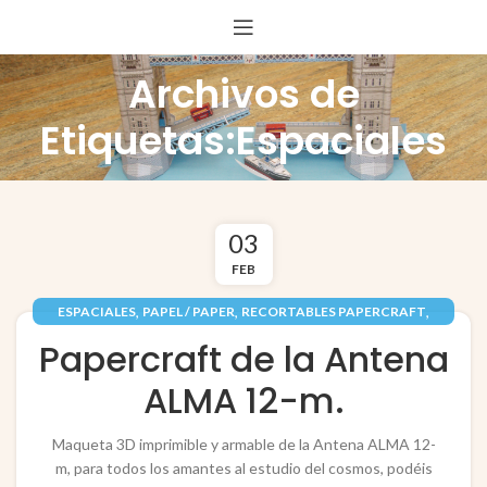
Archivos de
Etiquetas:Espaciales
03
FEB
,
,
,
ESPACIALES
PAPEL / PAPER
RECORTABLES PAPERCRAFT
,
TECNOLOGÍA / TECHNOLOGY
VEHÍCULOS / VEHICLES
Papercraft de la Antena
ALMA 12-m.
Maqueta 3D imprimible y armable de la Antena ALMA 12-
m, para todos los amantes al estudio del cosmos, podéis