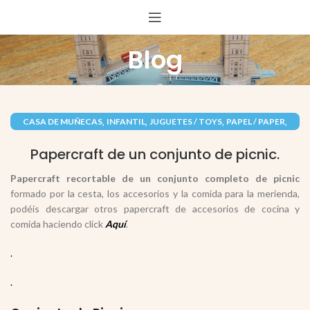
Blog
,
,
,
,
CASA DE MUÑECAS
INFANTIL
JUGUETES / TOYS
PAPEL / PAPER
RECORTABLES PAPERCRAFT
Papercraft de un conjunto de picnic.
Papercraft recortable de un conjunto completo de picnic
formado por la cesta, los accesorios y la comida para la merienda,
podéis descargar otros papercraft de accesorios de cocina y
comida haciendo click
Aquí
.
.
.