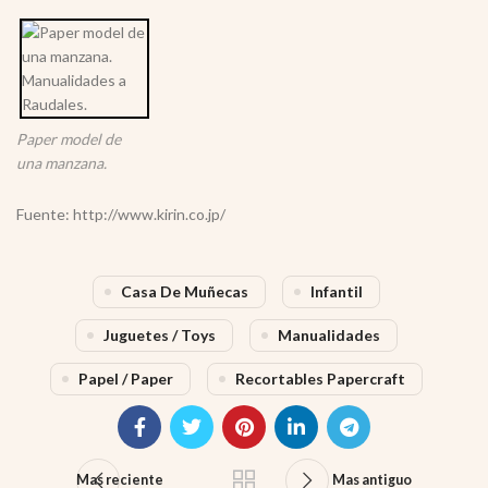
Paper model de
una manzana.
Fuente: http://www.kirin.co.jp/
Casa De Muñecas
Infantil
Juguetes / Toys
Manualidades
Papel / Paper
Recortables Papercraft
Mas reciente
Mas antiguo