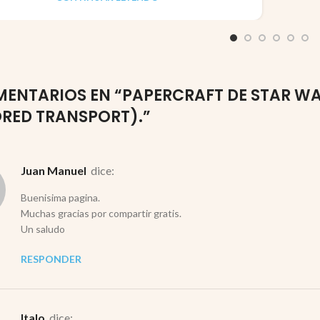
MENTARIOS EN “
PAPERCRAFT DE STAR WA
RED TRANSPORT).
”
Juan Manuel
dice:
Buenisima pagina.
Muchas gracias por compartir gratis.
Un saludo
RESPONDER
Italo
dice: