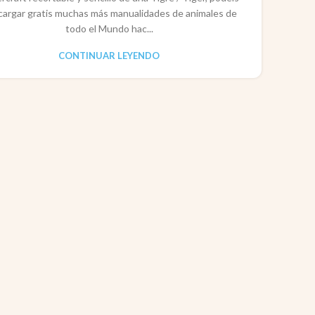
cargar gratis muchas más manualidades de animales de
todo el Mundo hac...
CONTINUAR LEYENDO
CO
P
Pape
rec