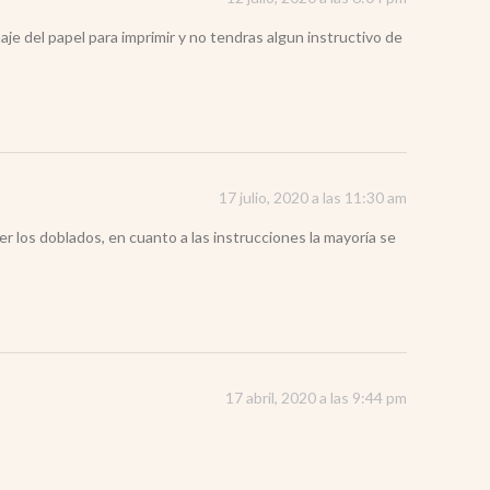
maje del papel para imprimir y no tendras algun instructivo de
17 julio, 2020 a las 11:30 am
r los doblados, en cuanto a las instrucciones la mayoría se
17 abril, 2020 a las 9:44 pm