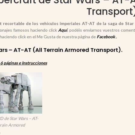
Transport
t recortable de los vehículos imperiales AT-AT de la saga de Sta
sonajes famosos haciendo click
Aquí
, podéis enviarnos vuestros coment
haciendo click en el Me Gusta de nuestra página de
Facebook
.
.
rs – AT-AT (All Terrain Armored Transport).
 páginas e Instrucciones
D de Star Wars – AT-
rrain Armored
.