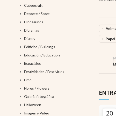
Cubeecraft
Deporte / Sport
Dinosaurios
Anima
Dioramas
Disney
Papel 
Edificios / Buildings
Educación / Education
M
Espaciales
M
Festividades / Festivities
Fimo
Flores / Flowers
ENTR
Galería fotográfica
Halloween
20
Imagen y Video