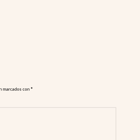
*
án marcados con