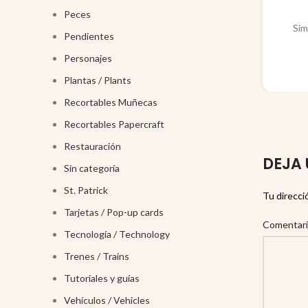
Peces
Sim
Pendientes
Personajes
Plantas / Plants
Recortables Muñecas
Recortables Papercraft
Restauración
DEJA 
Sin categoría
St. Patrick
Tu direcci
Tarjetas / Pop-up cards
Comentar
Tecnología / Technology
Trenes / Trains
Tutoriales y guías
Vehículos / Vehicles