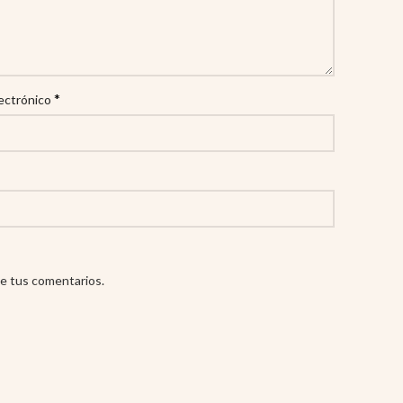
*
ectrónico
e tus comentarios.