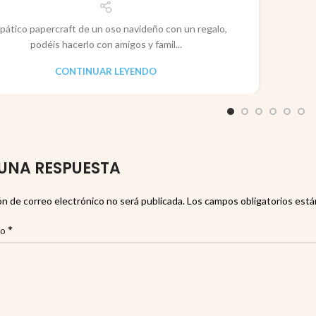
pático papercraft de un oso navideño con un regalo,
podéis hacerlo con amigos y famil...
CONTINUAR LEYENDO
UNA RESPUESTA
ón de correo electrónico no será publicada.
Los campos obligatorios est
*
io