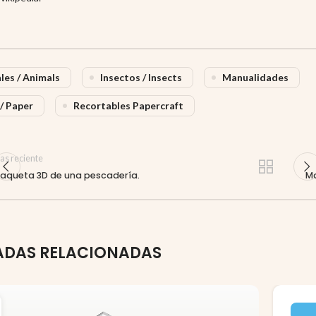
les / Animals
Insectos / Insects
Manualidades
/ Paper
Recortables Papercraft
as reciente
aqueta 3D de una pescadería.
Ma
ADAS RELACIONADAS