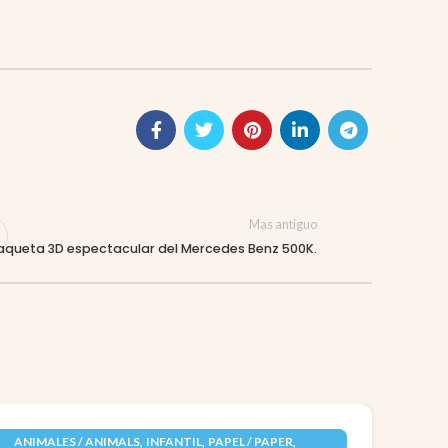
Mas antiguo
queta 3D espectacular del Mercedes Benz 500K.
09
,
,
,
ANIMALES / ANIMALS
INFANTIL
PAPEL / PAPER