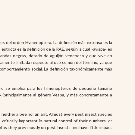
tos del orden Hymenoptera. La definición más extensa es la
stricta es la definición de la RAE, según la cual «avispa» es
bandas negras, dotado de aguijón venenoso y que vive en
vamente limitada respecto al uso común del término, ya que
 comportamiento social. La definición taxonómicamente más
imero se emplea para los himenópteros de pequeño tamaño
ño (principalmente al género Vespa, y más concretamente a
 neither a bee nor an ant. Almost every pest insect species
critically important in natural control of their numbers, or
ol as they prey mostly on pest insects and have little impact