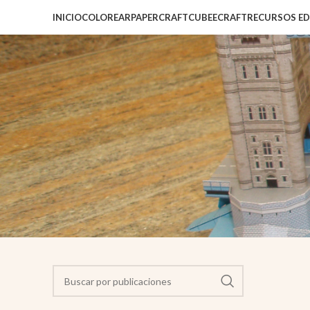
INICIO
COLOREAR
PAPERCRAFT
CUBEECRAFT
RECURSOS E