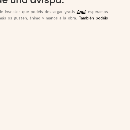
de insectos que podéis descargar gratis
Aquí
, esperamos
 más os gusten, ánimo y manos a la obra.
También podéis