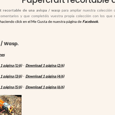
t recortable de una avispa / wasp
para ampliar nuestra colección 
comentarios y que completéis vuestra propia colección con los que
haciendo click en el Me Gusta de nuestra página de
Facebook
.
 / Wasp.
nes
 página (1/6)
–
Download 1 página (2/6)
 página (3/6)
–
Download 1 página (4/6)
 página (5/6)
–
Download 1 página (6/6)