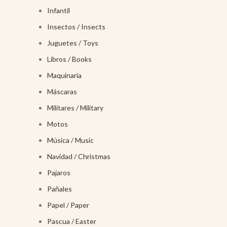
Infantil
Insectos / Insects
Juguetes / Toys
Libros / Books
Maquinaria
Máscaras
Militares / Military
Motos
Música / Music
Navidad / Christmas
Pajaros
Pañales
Papel / Paper
Pascua / Easter