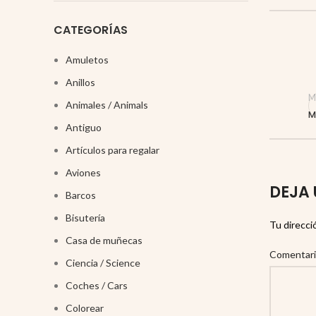
CATEGORÍAS
Amuletos
Anillos
M
Animales / Animals
M
Antiguo
Artículos para regalar
Aviones
DEJA 
Barcos
Bisutería
Tu direcci
Casa de muñecas
Comentar
Ciencia / Science
Coches / Cars
Colorear