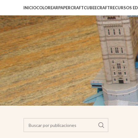
INICIO
COLOREAR
PAPERCRAFT
CUBEECRAFT
RECURSOS E