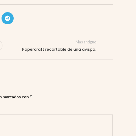
Mas antiguo
Papercraft recortable de una avispa.
*
án marcados con