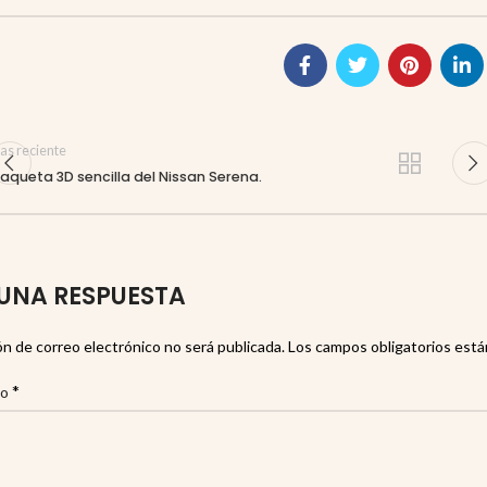
as reciente
aqueta 3D sencilla del Nissan Serena.
UNA RESPUESTA
ón de correo electrónico no será publicada.
Los campos obligatorios est
*
io