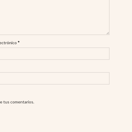
*
ectrónico
e tus comentarios.