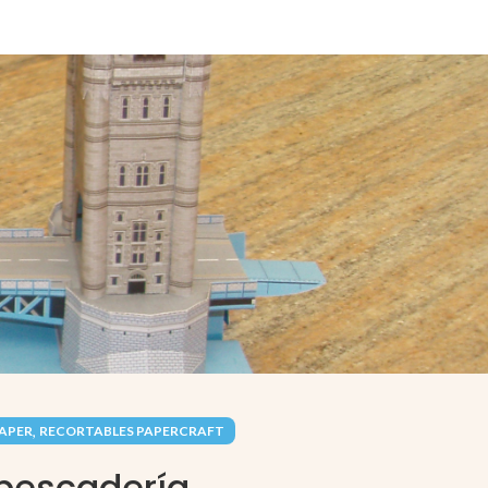
,
PAPER
RECORTABLES PAPERCRAFT
pescadería.