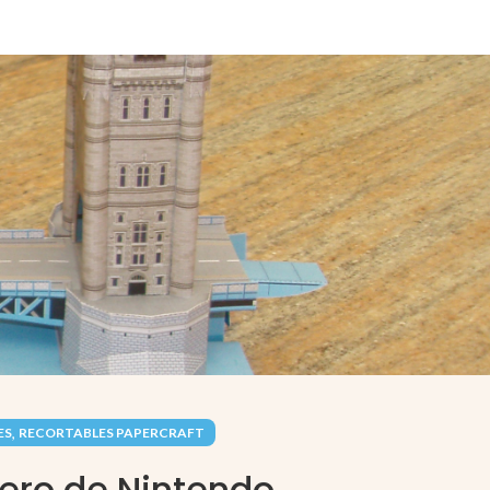
,
ES
RECORTABLES PAPERCRAFT
nero de Nintendo.