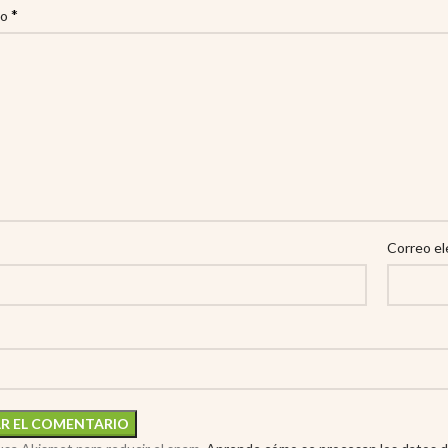
*
io
Correo el