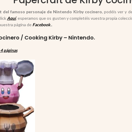
t del famoso personaje de Nintendo Kirby cocinero
, podéis ver y 
lick
Aquí
, esperamos que os gusten y completéis vuestra propia colecci
nuestra página de
Facebook
.
.
ocinero / Cooking Kirby – Nintendo.
4 páginas