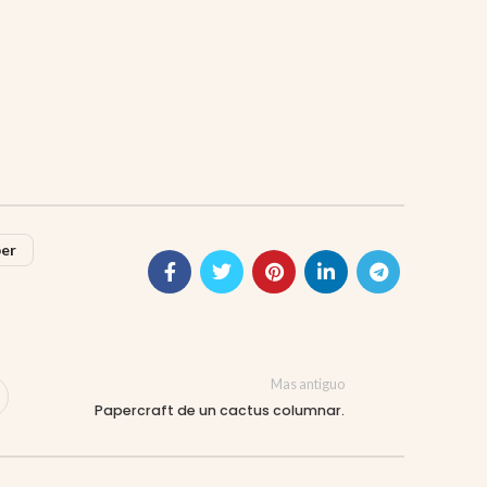
per
Mas antiguo
Papercraft de un cactus columnar.