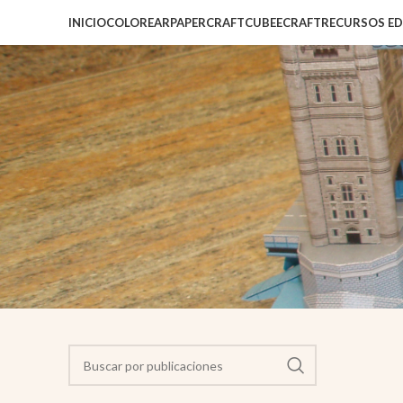
INICIO
COLOREAR
PAPERCRAFT
CUBEECRAFT
RECURSOS E