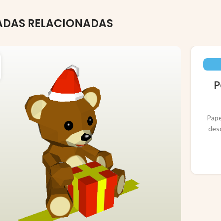
ADAS RELACIONADAS
P
Pape
des