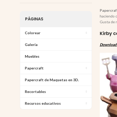
Papercraf
haciendo c
PÁGINAS
Gusta de 
Kirby c
Colorear
Galería
Download 
Muebles
Papercraft
Papercraft de Maquetas en 3D.
Recortables
Recursos educativos