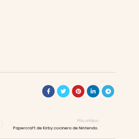
Mas antiguo
Papercraft de Kirby cocinero de Nintendo.