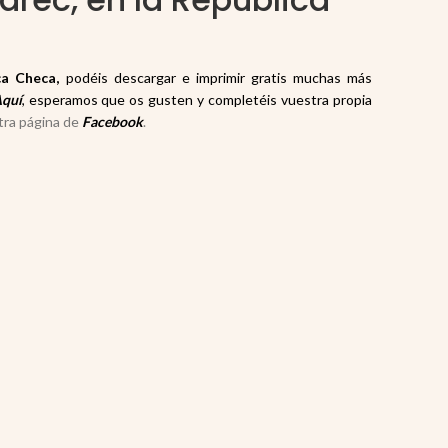
ca Checa,
podéis descargar e imprimir gratis muchas más
quí
, esperamos q
ue os gusten y completéis vuestra propia
tra página de
Facebook
.