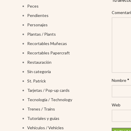
Tu direcci
Peces
Comentar
Pendientes
Personajes
Plantas / Plants
Recortables Muñecas
Recortables Papercraft
Restauración
Sin categoría
*
Nombre
St. Patrick
Tarjetas / Pop-up cards
Tecnología / Technology
Web
Trenes / Trains
Tutoriales y guías
Vehículos / Vehicles