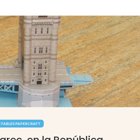
TABLES PAPERCRAFT
karec, en la República