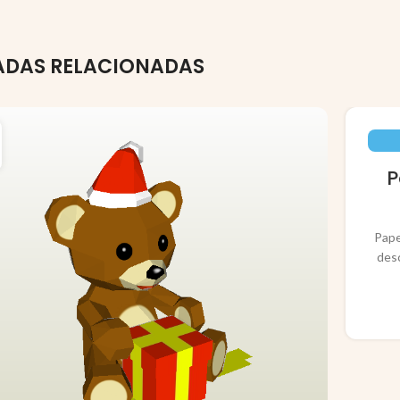
ADAS RELACIONADAS
P
Pape
des