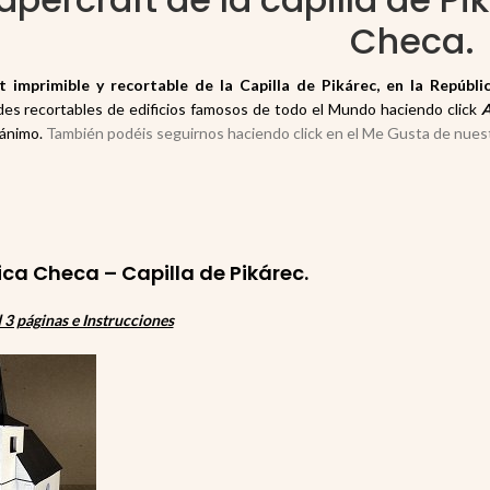
Checa.
t imprimible y recortable de la Capilla de Pikárec
, en la Repúbli
es recortables de edificios famosos de todo el Mundo haciendo click
A
 ánimo.
También podéis seguirnos haciendo click en el Me Gusta de nues
ica Checa – Capilla de Pikárec
.
3 páginas e Instrucciones