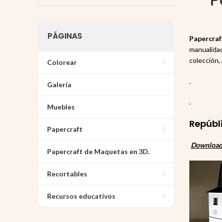
PÁGINAS
Papercraf
manualidad
colección,
Colorear
.
Galería
.
Muebles
Repúbl
Papercraft
Download 
Papercraft de Maquetas en 3D.
Recortables
Recursos educativos