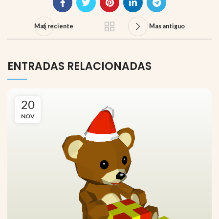
Mas reciente
Mas antiguo
ENTRADAS RELACIONADAS
20
NOV